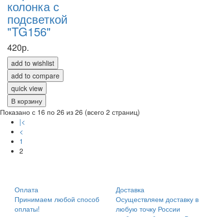
колонка с
подсветкой
"TG156"
420р.
add to wishlist
add to compare
quick view
В корзину
Показано с 16 по 26 из 26 (всего 2 страниц)
|<
<
1
2
Оплата
Доставка
Принимаем любой способ
Осуществляем доставку в
оплаты!
любую точку России