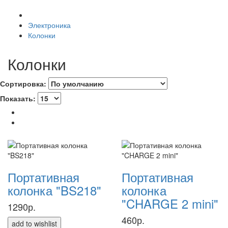
Электроника
Колонки
Колонки
Сортировка:
Показать:
Портативная
Портативная
колонка "BS218"
колонка
"CHARGE 2 mini"
1290р.
460р.
add to wishlist