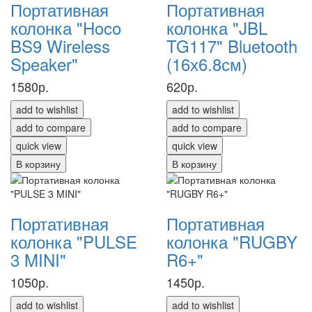
Портативная
Портативная
колонка "Hoco
колонка "JBL
BS9 Wireless
TG117" Bluetooth
Speaker"
(16х6.8см)
1580р.
620р.
add to wishlist
add to wishlist
add to compare
add to compare
quick view
quick view
В корзину
В корзину
Портативная
Портативная
колонка "PULSE
колонка "RUGBY
3 MINI"
R6+"
1050р.
1450р.
add to wishlist
add to wishlist