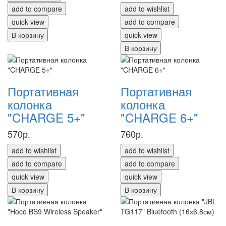
add to compare
add to wishlist
quick view
add to compare
В корзину
quick view
В корзину
Портативная
Портативная
колонка
колонка
"CHARGE 5+"
"CHARGE 6+"
570р.
760р.
add to wishlist
add to wishlist
add to compare
add to compare
quick view
quick view
В корзину
В корзину