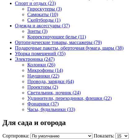
Спорт и отдых (23)
Гироскутеры (3)
Самокаты (10)
Скейтборды (1)
Одежда и аксессуары (37)
Зонты (3)
Корректирующее белье (11)
Ортопедические товары, массажеры (79)
Подарочные пакеты, оберточная бумага, шары (38)
Уборка помещений (35)
Электроника (247)
Колонки (26)
Микрофоны (14)
Наушники (22)
Провода, зарядки (64)
Проекторы (2)
Светильник, ночник (24)
Удлинители, переходники, флешки (22)
Фонарики (37)
Часы, будильники (33)
Для сада и огорода
Сортировка:
Показать: