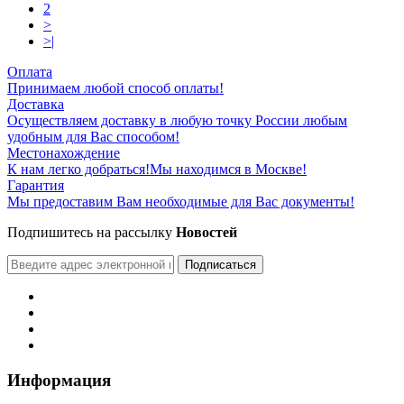
2
>
>|
Оплата
Принимаем любой способ оплаты!
Доставка
Осуществляем доставку в любую точку России любым
удобным для Вас способом!
Местонахождение
К нам легко добраться!Мы находимся в Москве!
Гарантия
Мы предоставим Вам необходимые для Вас документы!
Подпишитесь на рассылку
Новостей
Подписаться
Информация