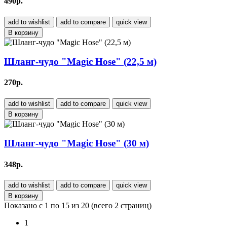
490р.
add to wishlist
add to compare
quick view
В корзину
Шланг-чудо "Magic Hose" (22,5 м)
270р.
add to wishlist
add to compare
quick view
В корзину
Шланг-чудо "Magic Hose" (30 м)
348р.
add to wishlist
add to compare
quick view
В корзину
Показано с 1 по 15 из 20 (всего 2 страниц)
1