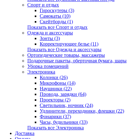
Спорт и отдых
Гироскутеры (3)
Самокаты (10)
Скейтборды (1)
Показать все Спорт и отдых
Одежда и аксессуары
Зонты (3)
Корректирующее белье (11)
Показать все Одежда и аксессуары
Ортопедические товары, массажеры
Подарочные пакеты, оберточная бумага, шары
Уборка помещений
Электроника
Колонки (26)
Микрофоны (14)
Наушники (22)
Провода, зарядки (64)
Проекторы (2)
Светильник, ночник (24)
Удлинители, переходники, флешки (22)
Фонарики (37)
Часы, будильники (33)
Показать все Электроника
Доставка
Оплата