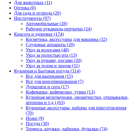
Для животных (11)
Оптика (0)
Для сада и огорода (20)
Инструменты (97)
Автомобильные (28)
Рабочие рукавицы,перчатки (24)
Красота и здоровье (174)
Косметика, аксессуары для макияжа (32)
Слуховые аппараты (20)
Уход за волосами (48)
Уход за полостью рта (13)
Уход за руками, ногами (20)
Уход за телом и лицом (31)
Кухонная и Бытовая посуда (314)
Все для выпекания (15)
Все для консервирования (7)
Дуршлаги и сита (17)
Кофеварки, кофемолки, турки (13)
Кухонная мелочь(ножи, овощечистки, открывалки,
штопора и т.д.) (63)
Кухонные аксессуары, наборы для приготовления
(70)
Ножи (9)
Посуда (30)
Термоса, кружки, чайники, бутылки (74)