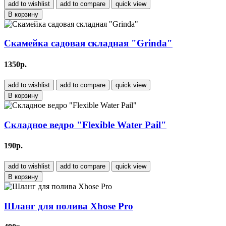
add to wishlist
add to compare
quick view
В корзину
Скамейка садовая складная "Grinda"
1350р.
add to wishlist
add to compare
quick view
В корзину
Складное ведро "Flexible Water Pail"
190р.
add to wishlist
add to compare
quick view
В корзину
Шланг для полива Xhose Pro