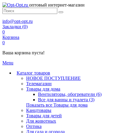
оптовый интернет-магазин
info@opt-opt.ru
Закладки (0)
0
Корзина
0
Ваша корзина пуста!
Menu
Каталог товаров
НОВОЕ ПОСТУПЛЕНИЕ
Телемагазин
Товары для дома
Вентиляторы, обогреватели (6)
Все для ванны и туалета (3)
Показать все Товары для дома
Канцтовары
Товары для детей
Для животных
Оптика
Для сада и огорода