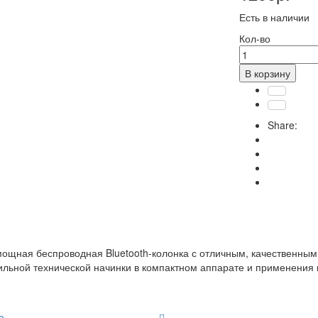
Есть в наличии
Кол-во
В корзину
Share:
 мощная беспроводная Bluetooth-колонка с отличным, качественны
 сильной технической начинки в компактном аппарате и применения
а