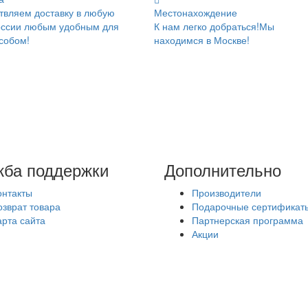
вляем доставку в любую
Местонахождение
оссии любым удобным для
К нам легко добраться!Мы
собом!
находимся в Москве!
ба поддержки
Дополнительно
онтакты
Производители
озврат товара
Подарочные сертификат
арта сайта
Партнерская программа
Акции