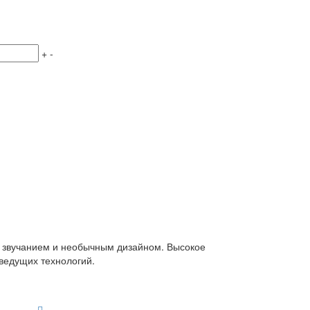
+
-
м звучанием и необычным дизайном. Высокое
 ведущих технологий.