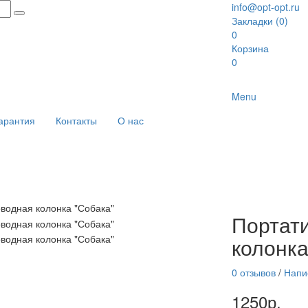
info@opt-opt.ru
Закладки (0)
0
Корзина
0
Menu
арантия
Контакты
О нас
Портат
колонка
0 отзывов
/
Напи
1250р.