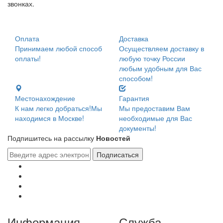
звонках.
Оплата
Доставка
Принимаем любой способ
Осуществляем доставку в
оплаты!
любую точку России
любым удобным для Вас
способом!
Местонахождение
Гарантия
К нам легко добраться!Мы
Мы предоставим Вам
находимся в Москве!
необходимые для Вас
документы!
Подпишитесь на рассылку
Новостей
Подписаться
Информация
Служба